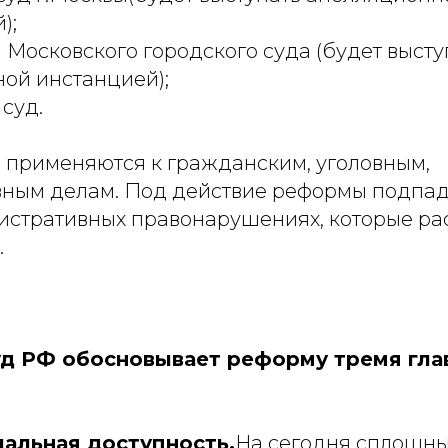
);
Московского городского суда (будет высту
ой инстанцией);
суд.
 применяются к гражданским, уголовным,
ным делам. Под действие реформы подпад
истративных правонарушениях, которые р
.
д РФ обосновывает реформу тремя гл
альная доступность.
На сегодня сплошны