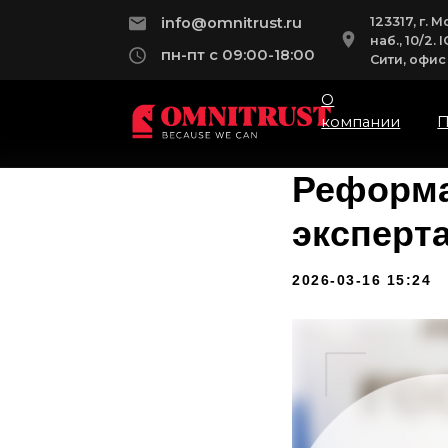
123317, г. Мос
info@omnitrust.ru
наб., 10/2. IQ
пн-пт с 09:00-18:00
Сити, офис 115
О
компании
Пра
Реформа
эксперт
2026-03-16 15:24