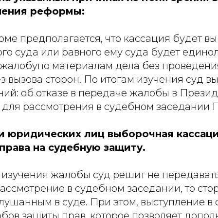
нения реформы:
рме предполагается, что кассация будет в
го суда или равного ему суда будет едино
жалобупо материалам дела без проведени
з вызова сторон. По итогам изучения суд в
ний: об отказе в передаче жалобы в Презид
 для рассмотрения в судебном заседании 
и юридических лиц выборочная кассаци
права на судебную защиту.
м изучения жалобы суд решит не передавать
ассмотрение в судебном заседании, то сто
лушанным в суде. При этом, выступление в 
бов защиты прав, которое позволяет допол