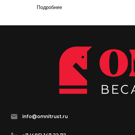
Подробнее
info@omnitrust.ru
+7 (495) 147 22 72
пн-пт с 09:00-18:00
123317, г. Москва, Пресненская наб., 10/2.
IQ Квартал в Москва-Сити, офис 115