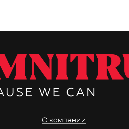
Соц
О компании
Но
Практики
Ста
Команда
Ве
Контакты
Карта сайта