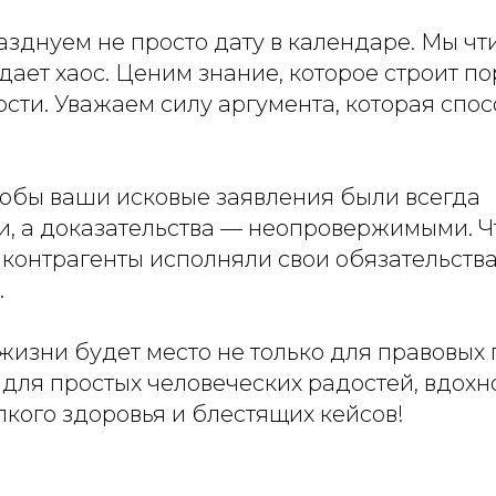
зднуем не просто дату в календаре. Мы чти
ает хаос. Ценим знание, которое строит по
сти. Уважаем силу аргумента, которая спо
тобы ваши исковые заявления были всегда
, а доказательства — неопровержимыми. Ч
 контрагенты исполняли свои обязательств
.
жизни будет место не только для правовых
и для простых человеческих радостей, вдохн
кого здоровья и блестящих кейсов!